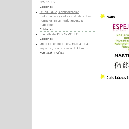
SOCIALES
Ediciones
PATAGONIA, criminalización,
militarización y violación de derechos
radio
humanos en territorio ancestral
mapuche
Ediciones
más allá del DESARROLLO
Ediciones
Un dolor, un nudo, una marea, una
inquietud, una urgencia de Chávez
Formación Política
Julio López, 