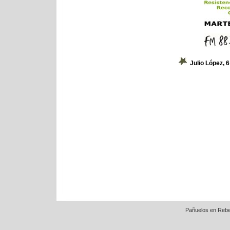
Julio López, 
Pañuelos en Rebe