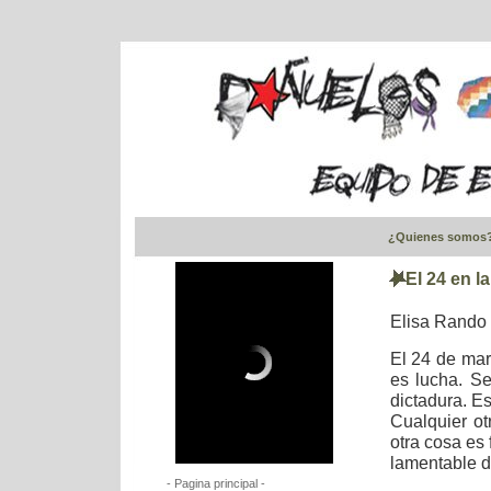
¿Quienes somos
El 24 en l
Elisa Rando
El 24 de mar
es lucha. Se
dictadura. E
Cualquier ot
otra cosa es
lamentable d
- Pagina principal -