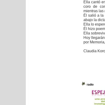
Ella cantó e
coro de com
mientras las 
Él salió a la
abajo la dict
Ella lo esper
Él hizo poem
Ella sobreviv
Hoy llegarán
por Memoria,
Claudia Koro
radio