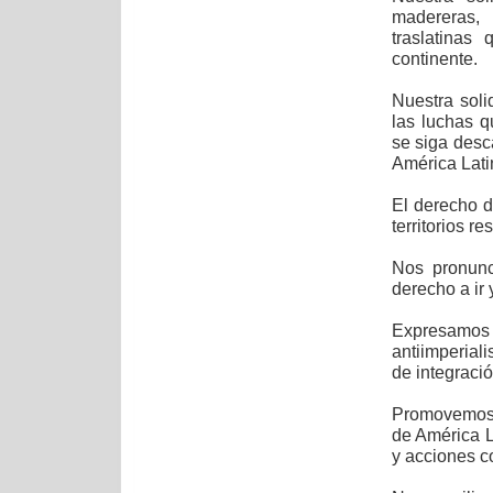
madereras, 
traslatinas
continente.
Nuestra soli
las luchas q
se siga desc
América Lati
El derecho d
territorios r
Nos pronunc
derecho a ir 
Expresamos 
antiimperial
de integraci
Promovemos l
de América L
y acciones 