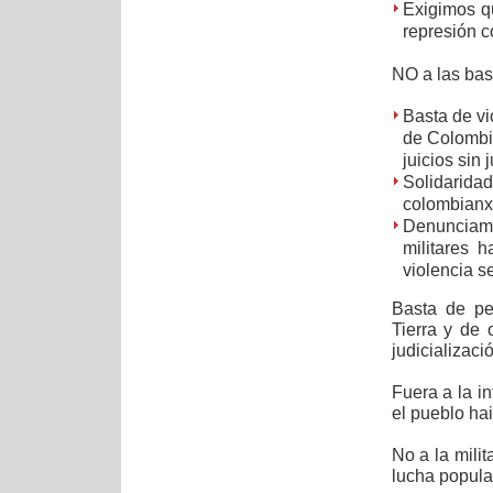
Exigimos qu
represión c
NO a las bas
Basta de vio
de Colombia
juicios sin
Solidarida
colombianxs
Denunciamo
militares 
violencia s
Basta de per
Tierra y de 
judicializaci
Fuera a la in
el pueblo hai
No a la milit
lucha popula