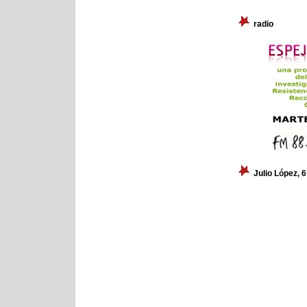
radio
Julio López, 