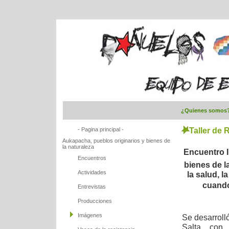
¿Quienes somos
- Pagina principal -
Taller de 
Aukapacha, pueblos originarios y bienes de
la naturaleza
Encuentro 
Encuentros
bienes de la
Actividades
la salud, 
cuando
Entrevistas
Producciones
Imágenes
Se desarroll
Salta, con 