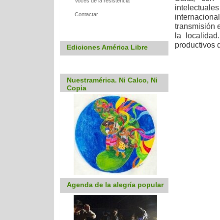
Voces de la resistencia
intelectu
Contactar
internacion
transmisión 
la localida
productivos 
Ediciones América Libre
Nuestramérica. Ni Calco, Ni
Copia
Agenda de la alegría popular