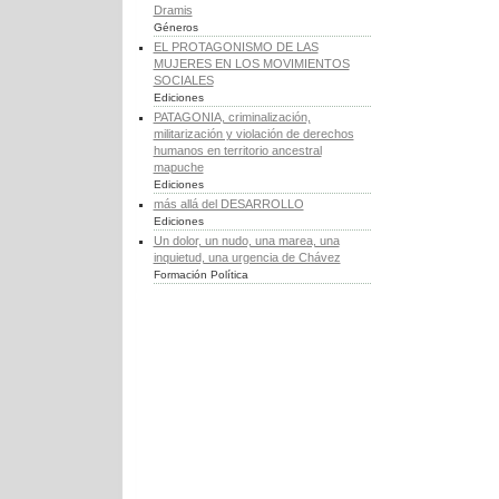
Dramis
Géneros
EL PROTAGONISMO DE LAS
MUJERES EN LOS MOVIMIENTOS
SOCIALES
Ediciones
PATAGONIA, criminalización,
militarización y violación de derechos
humanos en territorio ancestral
mapuche
Ediciones
más allá del DESARROLLO
Ediciones
Un dolor, un nudo, una marea, una
inquietud, una urgencia de Chávez
Formación Política