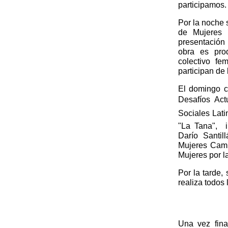
participamos.
Por la noche
de Mujeres 
presentació
obra es prod
colectivo f
participan de
El domingo 
Desafíos Ac
Sociales Lati
"La Tana", i
Darío Santi
Mujeres Camp
Mujeres por l
Por la tarde,
realiza todos
Una vez fina