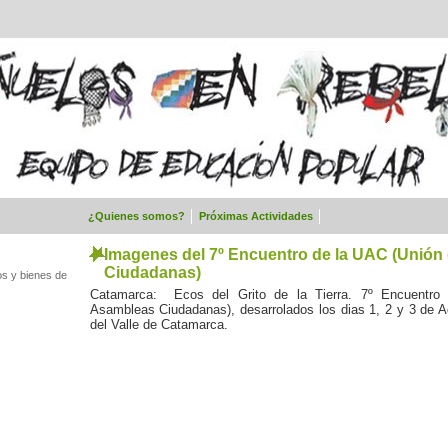
¿Quienes somos?
Próximas Actividades
Imagenes del 7º Encuentro de la UAC (Unión
Ciudadanas)
os y bienes de
Catamarca: Ecos del Grito de la Tierra. 7º Encuentro
Asambleas Ciudadanas), desarrolados los dias 1, 2 y 3 de 
del Valle de Catamarca.