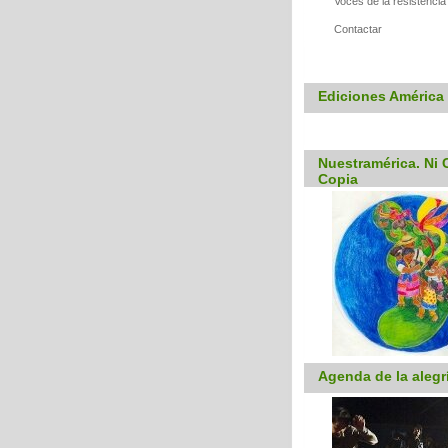
Voces de la resistencia
Contactar
Ediciones América 
Nuestramérica. Ni C
Copia
Agenda de la alegr