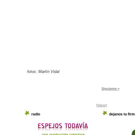
fotos: Martín Vidal
Siguiente >
[Volver]
radio
dejanos tu firm