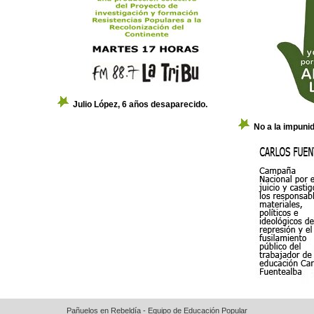
Julio López, 6 años desaparecido.
No a la impuni
Pañuelos en Rebeldía - Equipo de Educación Popular