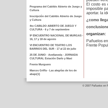
El costo es 
Programa del Cabildo Abierto de Juego y
imposible p
Cultura
aportar. la 
Inscripción del Cabildo Abierto de Juego
¿como lleg
y Cultura
4to CABILDO ABIERTO DE JUEGO Y
conclusione
CULTURA - 6 y 7 de septiembre
organizan:
9º ENCUENTRO NACIONAL DE MURGAS -
16, 17 y 18 de agosto
Pañuelos en
Frente Popul
VI ENCUENTRO DE TEATRO LOS
BARRIOS DEL SUR - 17 al 22 de julio
25 DE JUNIO - Avellaneda - JORNADA
CULTURAL Estación Darío y Maxi
Frente Murguero
Marcos Griffa - Las alegrías de los de
abajo[1]
© 2007 Pañuelos en R