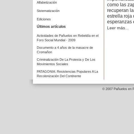
Alfabetización
como las zap
recuperan la
Sistematización
estrella roj
Ediciones
esperanzas 
Últimos artículos
Leer más...
Actividades de Pañuelos en Rebeldía en el
Foro Social Mundial - 2009
Documento a 4 años de la masacre de
Cromañon
Criminalización De La Protesta y De Los
Movimientos Sociales
PATAGONIA: Resistencias Populares A La
Recolonización Del Continente
© 2007 Pañuelos en R