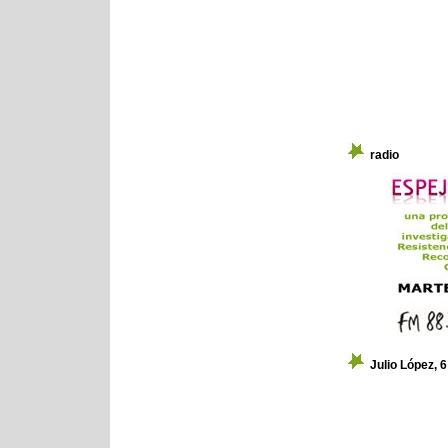
radio
Julio López, 