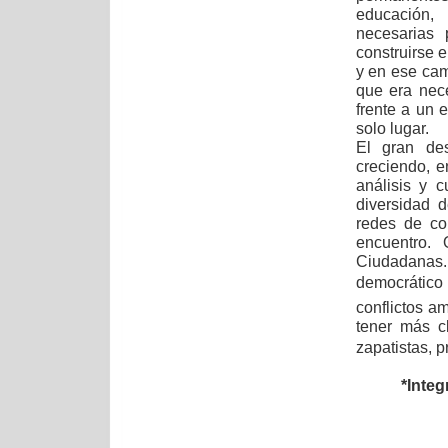
educación,
necesarias 
construirse 
y en ese ca
que era nece
frente a un
solo lugar.
El gran de
creciendo, e
análisis y 
diversidad 
redes de co
encuentro.
Ciudadanas. 
democrático 
conflictos a
tener más c
zapatistas, 
*Integ