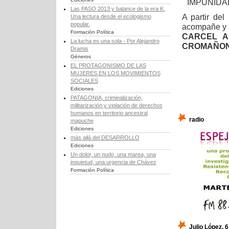
IMPUNIDA
Las PASO 2013 y balance de la era K.
A partir de
Una lectura desde el ecologismo
popular.
acompañe y s
Formación Política
CARCEL A
La lucha es una sola - Por Alejandro
CROMAÑON
Dramis
Géneros
EL PROTAGONISMO DE LAS
MUJERES EN LOS MOVIMIENTOS
SOCIALES
Ediciones
PATAGONIA, criminalización,
militarización y violación de derechos
humanos en territorio ancestral
radio
mapuche
Ediciones
más allá del DESARROLLO
Ediciones
Un dolor, un nudo, una marea, una
inquietud, una urgencia de Chávez
Formación Política
Julio López, 