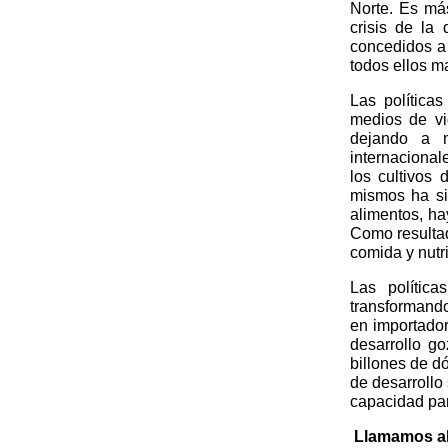
Norte. Es má
crisis de la
concedidos a
todos ellos m
Las política
medios de vi
dejando a 
internacional
los cultivos 
mismos ha si
alimentos, ha
Como resultad
comida y nutri
Las polític
transformando
en importador
desarrollo g
billones de dó
de desarrollo
capacidad par
Llamamos al