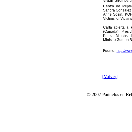
Vivian Stromber
Centro de Mujer
Sandra Gonzalez 
Anne Sosin, KOF
Victims for Victims,
Carta abierta a:
(Canadá), Presid
Primer Ministro 
Ministro Gordon 
Fuente:
http://www
[Volver]
© 2007 Pañuelos en Reb