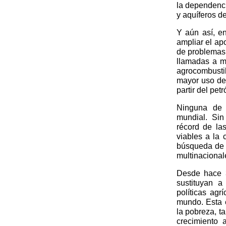
la dependenci
y aquíferos de
Y aún así, e
ampliar el a
de problemas.
llamadas a m
agrocombust
mayor uso de 
partir del petr
Ninguna de 
mundial. Sin
récord de las
viables a la 
búsqueda de b
multinacional
Desde hace 3
sustituyan 
políticas ag
mundo. Esta e
la pobreza, t
crecimiento