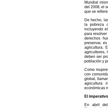
Mundial mism
del 2008, el s
que se refiere 
De hecho, las
la pobreza 
incluyendo el
para resolver 
derechos hu
preservar, e
agricultura.
agricultores,
deben ser pro
población y pr
Como mujeres
con comunidad
global, llam
agricultura 
económicas ne
El imperativo
En abril de