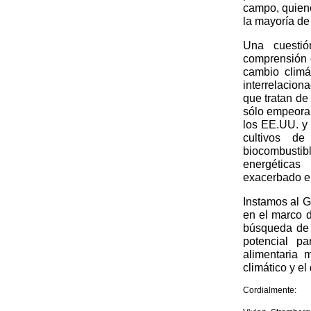
campo, quien
la mayoría de
Una cuestió
comprensión 
cambio climá
interrelacion
que tratan de
sólo empeorar
los EE.UU. y
cultivos de
biocombust
energéticas
exacerbado en
Instamos al G
en el marco 
búsqueda de 
potencial pa
alimentaria 
climático y e
Cordialmente: