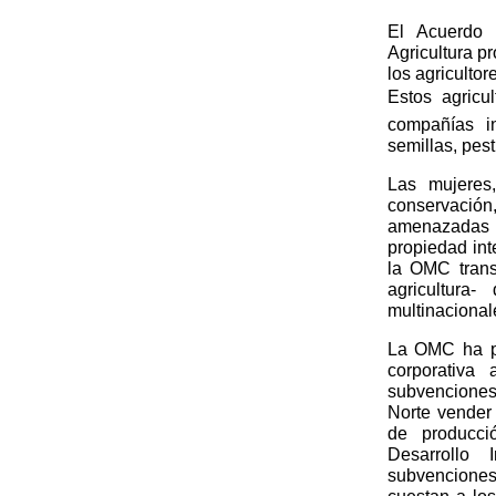
El Acuerdo 
Agricultura p
los agricultor
Estos agricu
compañías i
semillas, pesti
Las mujeres
conservación,
amenazadas p
propiedad int
la OMC trans
agricultura
multinacional
La OMC ha pe
corporativa
subvenciones
Norte vender 
de producci
Desarrollo 
subvenciones