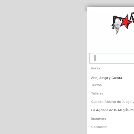
Inicio
Arte, Juego y Cultura
Textos
Talleres
Cabildo Abierto de Juego y
La Agenda de la Alegría Po
Imágenes
Contactar