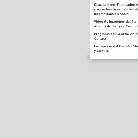
Claudia Korol Recreación y
socioeducativas: control de
transformación social
Video de imágenes del 4to
Abierto de Juego y Cultura
Programa del Cabildo Abie
Cultura
Inscripción del Cabildo Ab
y Cultura