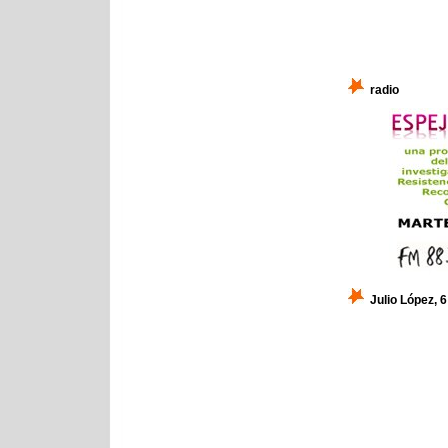
radio
Julio López, 