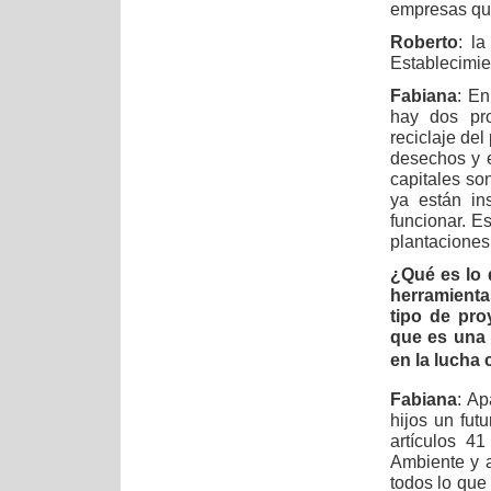
empresas que
Roberto
: l
Establecimie
Fabiana
: En
hay dos pro
reciclaje del
desechos y 
capitales so
ya están in
funcionar. E
plantaciones
¿Qué es lo 
herramienta
tipo de pro
que es una 
en la lucha 
Fabiana
: Ap
hijos un fut
artículos 4
Ambiente y a
todos lo que 