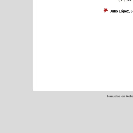
Julio López, 
Pañuelos en Rebe