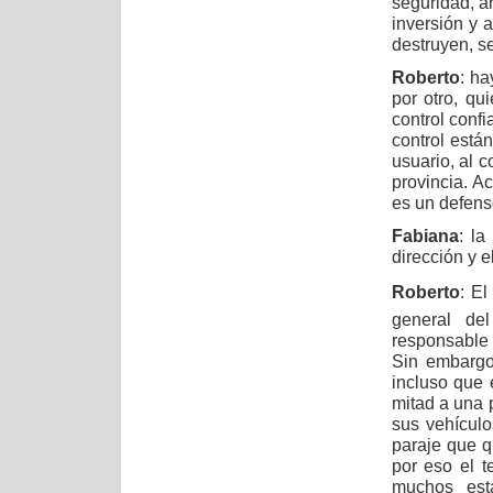
seguridad, an
inversión y 
destruyen, se
Roberto
: ha
por otro, qu
control confi
control está
usuario, al 
provincia. A
es un defens
Fabiana
: la
dirección y e
Roberto
: El
general del
responsable d
Sin embargo
incluso que 
mitad a una 
sus vehículo
paraje que q
por eso el t
muchos esta