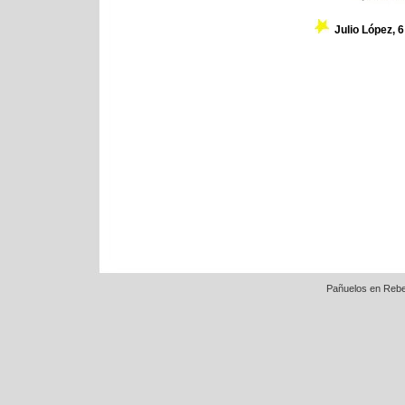
Julio López, 
Pañuelos en Rebe