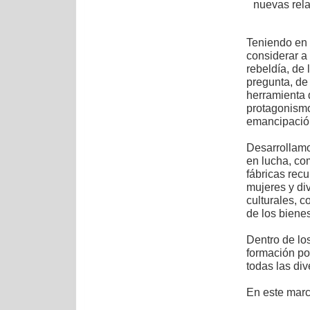
nuevas rela
Teniendo en 
considerar a
rebeldía, de 
pregunta, de
herramienta 
protagonismo
emancipació
Desarrollamo
en lucha, co
fábricas rec
mujeres y div
culturales, 
de los bienes
Dentro de lo
formación po
todas las div
En este marc