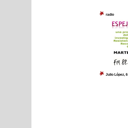
radio
Julio López, 