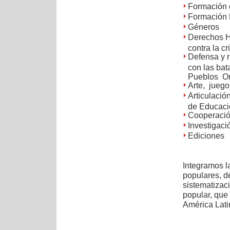
Formación 
Formación P
Géneros
Derechos Hu
contra la c
Defensa y r
con las bata
Pueblos Or
Arte, juego 
Articulació
de Educaci
Cooperació
Investigació
Ediciones
Integramos l
populares, de
sistematizac
popular, que
América Lati