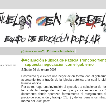
¿Quienes somos?
Próximas Actividades
Aclaración Pública de Patricia Troncoso frent
supuesta negociación con el gobierno
os y bienes de
Sábado 26 de enero 2008
Desmiento que exista una negociación formal con el gobiern
acercamientos a través de la iglesia católica a la cual le p
buenos oficios.
Por tanto, hago una invitación al ejecutivo a solucionar de for
tema de la huelga de hambre que ya se extiende por 1
documento donde aparezca formalmente el otorgamiento de
predio de educación y trabajo (CET) y de los beneficios intrape
marzo del 2008 para: