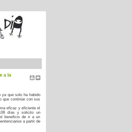
e a la
o ya que solo ha habido
ido que continúe con sus
ma eficaz y eficiente el
08 días y solicito un
l beneficio de ir a un
nitenciarios a partir de