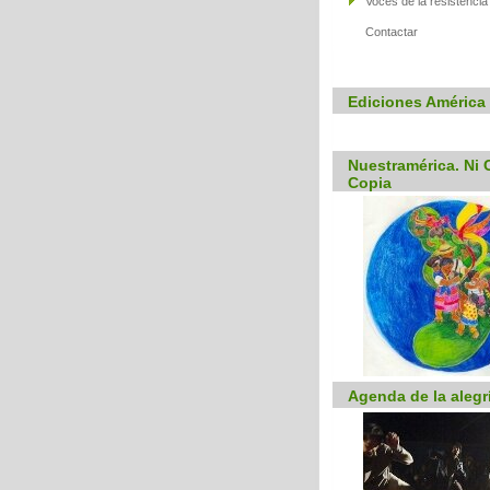
Voces de la resistencia
Contactar
Ediciones América 
Nuestramérica. Ni C
Copia
Agenda de la alegr