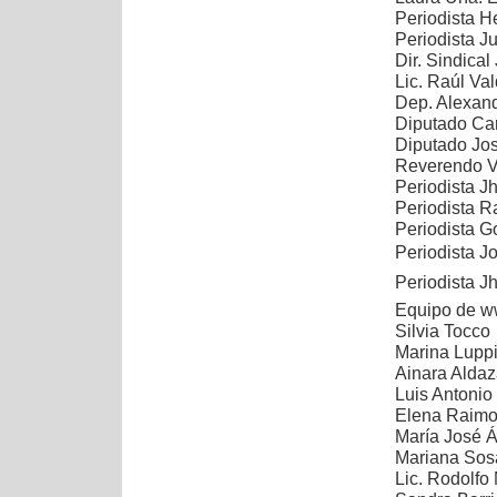
Periodista H
Periodista Ju
Dir. Sindical
Lic. Raúl Va
Dep. Alexan
Diputado Car
Diputado Jos
Reverendo V
Periodista J
Periodista Ra
Periodista G
Periodista J
Periodista J
Equipo de w
Silvia Tocco
Marina Lupp
Ainara Aldaz
Luis Antoni
Elena Raimo
María José Á
Mariana Sosa
Lic. Rodolfo 