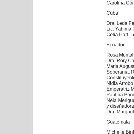
Carolina Gó
Cuba
Dra. Leda F
Lic. Yahima 
Celia Hart - 
Ecuador
Rosa Montal
Dra. Rory Ca
Maria August
Soberania, R
Constituyen
Nidia Arro
Emperatriz 
Paulina Pon
Nela Merigue
y
diseñadora 
Dra. Margarit
Guatemala
Michelle Bin