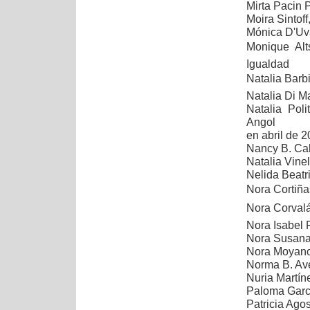
Mirta Pacin 
Moira Sintoff
Mónica D'Uv
Monique Alt
Igualdad
Natalia Barbi
Natalia Di Ma
Natalia Pol
Angol
en abril de 2
Nancy B. Cal
Natalia Vinel
Nelida Beatr
Nora Cortiña
Nora Corvalá
Nora Isabel F
Nora Susana 
Nora Moyano
Norma B. Av
Nuria Martín
Paloma Garci
Patricia Ago