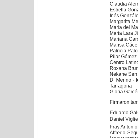
Claudia Alem
Estrella Gon
Inés Gonzál
Margarita Me
María del M
Maria Lara 
Mariana Garc
Marisa Cáce
Patricia Pal
Pilar Gómez 
Centro Latin
Roxana Bru
Nekane Serra
D. Merino - 
Tarragona
Gloria Garcé
Firmaron ta
Eduardo Gal
Daniel Viglie
Fray Antonio
Alfredo Seg