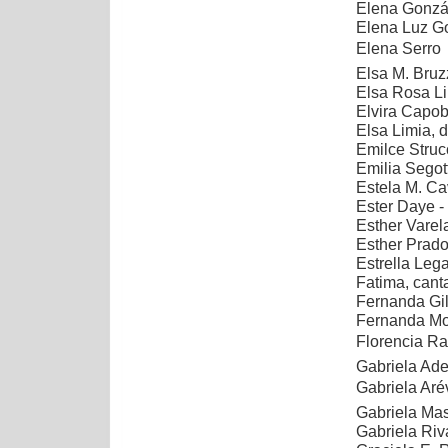
Elena Gonzál
Elena Luz Go
Elena Serro 
Elsa M. Bruz
Elsa Rosa Li
Elvira Capo
Elsa Limia, 
Emilce Strucc
Emilia Segot
Estela M. Ca
Ester Daye -
Esther Varel
Esther Prad
Estrella Leg
Fatima, cant
Fernanda Gil
Fernanda M
Florencia Ra
Gabriela Ade
Gabriela Arév
Gabriela Mas
Gabriela Riv