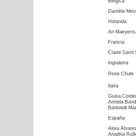
Bélgica
Danièle Meun
Holanda
An Maeyens
Francia
Claire Saint
Inglaterra
Rose Chute 
Italia
Giulia Corde
Armida Band
Bartoletti Ma
España
Aloia Álvare
Ariadna Rull