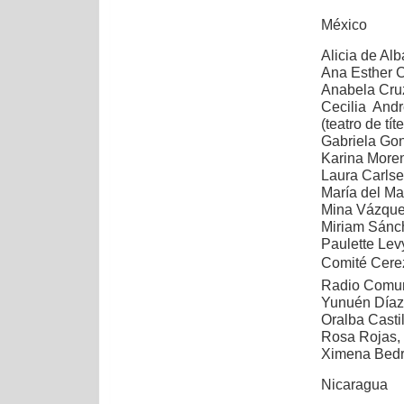
México
Alicia de Al
Ana Esther 
Anabela Cru
Cecilia Andr
(teatro de tít
Gabriela Go
Karina More
Laura Carlsen
María del Ma
Mina Vázque
Miriam Sánc
Paulette Lev
Comité Cerez
Radio Comuni
Yunuén Díaz
Oralba Casti
Rosa Rojas, 
Ximena Bedre
Nicaragua