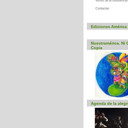
Voces de la resistencia
Contactar
Ediciones América 
Nuestramérica. Ni C
Copia
Agenda de la alegr