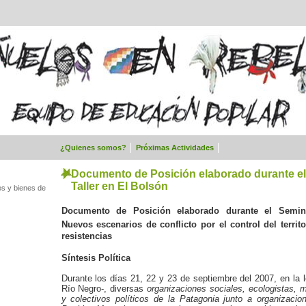
¿Quienes somos?
Próximas Actividades
Documento de Posición elaborado durante el
Taller en El Bolsón
os y bienes de
Documento de Posición elaborado durante el Seminar
Nuevos escenarios de conflicto por el control
del terri
resistencias
Síntesis Política
Durante los días 21, 22 y 23 de septiembre del 2007, en la l
Río Negro-, diversas
organizaciones sociales, ecologistas,
y colectivos políticos de la Patagonia junto a organizaci