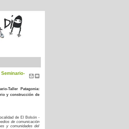
 Seminario-
io-Taller
Patagonia:
torio y construcción de
ocalidad de El Bolsón -
 medios de comunicación
ones y comunidades del