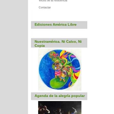
Voces de la resistencia
Contactar
Ediciones América Libre
Nuestramérica. Ni Calco, Ni
Copia
Agenda de la alegría popular