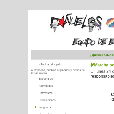
¿Quienes somos
- Pagina principal -
Marcha po
Aukapacha, pueblos originarios y bienes de
El lunes 24 
la naturaleza
responsable
Encuentros
Actividades
Entrevistas
C
d
Producciones
Imágenes