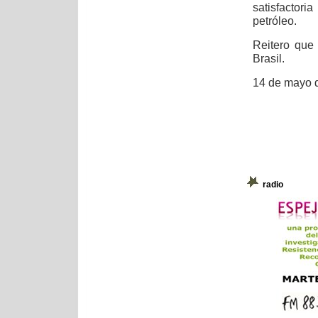
satisfactori
petróleo.
Reitero que
Brasil.
14 de mayo 
radio