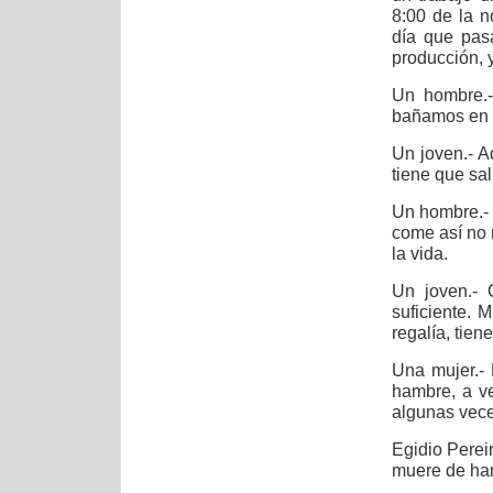
8:00 de la 
día que pas
producción, 
Un hombre.-
bañamos en u
Un joven.- A
tiene que sal
Un hombre.- 
come así no 
la vida.
Un joven.- 
suficiente. 
regalía, tien
Una mujer.-
hambre, a ve
algunas vece
Egidio Pereir
muere de ham