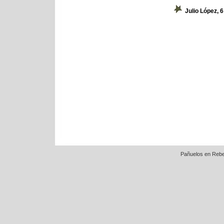
Julio López, 
Pañuelos en Rebe