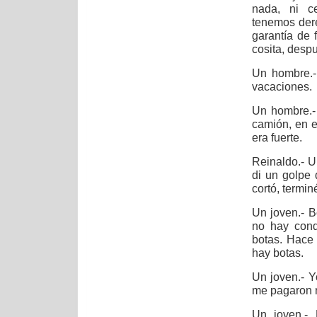
nada, ni c
tenemos dere
garantía de 
cosita, desp
Un hombre.-
vacaciones.
Un hombre.- 
camión, en e
era fuerte.
Reinaldo.- U
di un golpe 
cortó, termin
Un joven.- B
no hay cond
botas. Hace
hay botas.
Un joven.- Y
me pagaron na
Un joven.-