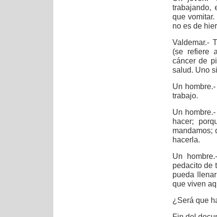
trabajando,
que vomitar.
no es de hier
Valdemar.- 
(se refiere
cáncer de pi
salud. Uno s
Un hombre.- 
trabajo.
Un hombre.- 
hacer; porq
mandamos; q
hacerla.
Un hombre.
pedacito de 
pueda llenar
que viven aq
¿Será que h
Fin del docu