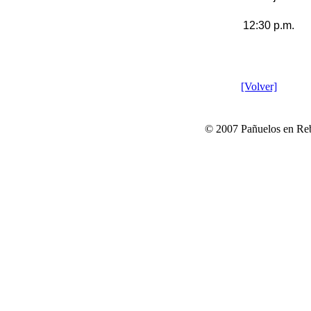
12:30 p.m.
[Volver]
© 2007 Pañuelos en Reb