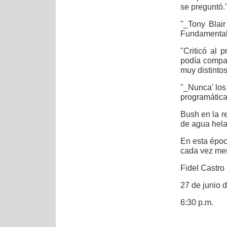
se preguntó.
"_Tony Blair
Fundamentale
"Criticó al 
podía compar
muy distintos
"_Nunca' los
programática
Bush en la r
de agua hela
En esta époc
cada vez meno
Fidel Castro
27 de junio 
6:30 p.m.