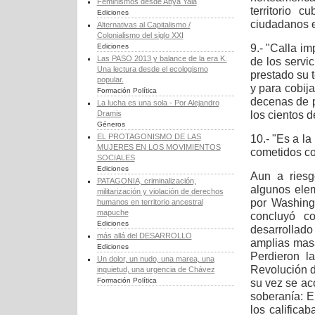
Feminismos desde Abya Yala
territorio 
Ediciones
ciudadanos 
Alternativas al Capitalismo /
Colonialismo del siglo XXI
9.- "Calla i
Ediciones
Las PASO 2013 y balance de la era K.
de los servi
Una lectura desde el ecologismo
prestado su t
popular.
y para cobij
Formación Política
decenas de p
La lucha es una sola - Por Alejandro
los cientos d
Dramis
Géneros
EL PROTAGONISMO DE LAS
10.- "Es a la
MUJERES EN LOS MOVIMIENTOS
cometidos c
SOCIALES
Ediciones
Aun a riesg
PATAGONIA, criminalización,
algunos ele
militarización y violación de derechos
por Washingt
humanos en territorio ancestral
mapuche
concluyó co
Ediciones
desarrollad
más allá del DESARROLLO
amplias masa
Ediciones
Perdieron l
Un dolor, un nudo, una marea, una
Revolución d
inquietud, una urgencia de Chávez
Formación Política
su vez se ac
soberanía: 
los califica