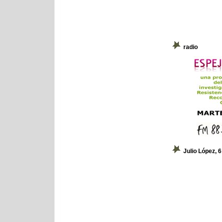
radio
Julio López, 