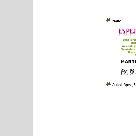
radio
Julio López, 