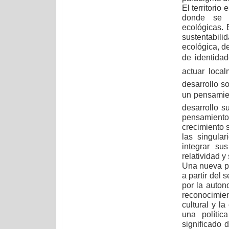
El territorio
donde se ar
ecológicas. 
sustentabil
ecológica, d
de identidad
actuar loca
desarrollo s
un pensamien
desarrollo s
pensamiento 
crecimiento s
las singula
integrar su
relatividad y
Una nueva pol
a partir del 
por la auton
reconocimien
cultural y la
una polític
significado 