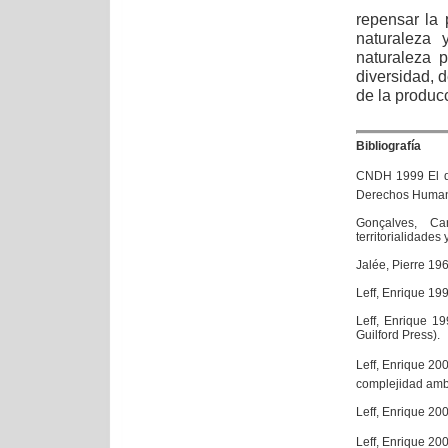
repensar la 
naturaleza 
naturaleza p
diversidad, d
de la producc
Bibliografía
CNDH 1999 El d
Derechos Human
Gonçalves, Ca
territorialidades
Jalée, Pierre 19
Leff, Enrique 199
Leff, Enrique 1
Guilford Press).
Leff, Enrique 200
complejidad amb
Leff, Enrique 20
Leff, Enrique 200