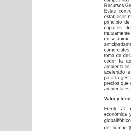
Recursos Gen
Estas contr
establecer 
principio d
capaces de
mutuamente 
en su ánimo 
anticipadam
comerciales,
toma de dec
ceder la ap
ambientales 
acelerado la
para la gest
precios que 
ambientales.
Valor y terri
Frente al p
económica y
globalifóbic
del tiempo (