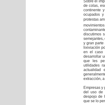
Sobre el imp
de colas, es
continente 
ocupados y 
protestas am
movimiento
contaminante
discutimos 
semejantes, 
y gran parte
lixiviación 
en el caso 
desarrollar 
que les per
utilidades 
actualidad 
generalmen
extracción, a
Empresas y g
del uso de 
despojo de l
que se lo per