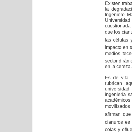
Existen trab
la degradac
Ingeniero M
Universidad
cuestionada 
que los cia
las células 
impacto en t
medios tecn
sector dirán
en la cereza.
Es de vital
rubrican aq
universidad
ingeniería s
académicos 
movilizados
afirman que
cianuros es 
colas y eflu