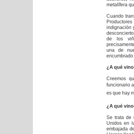
metalífera qu
Cuando tran
Productore
indignación 
desconcierto 
de los vi
precisament
una de nues
encumbrado f
¿A qué vino
Creemos que
funcionario 
es que hay m
¿A qué vino
Se trata de
Unidos en l
embajada de