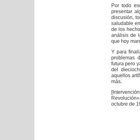
Por todo es
presentar al
discusión, to
saludable en
de los hecho
análisis de 
que hoy mant
Y para final
problemas de
futura pero 
del diecioc
aquellos artí
más.
[Intervenció
Revolución»
octubre de 1