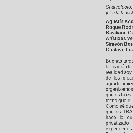
Si al refugio,
¡Hasta la vic
Agustín Aco
Roque Rodr
Basiliano C
Arístides Ve
Simeón Bor
Gustavo Le
Buenas tarde
la mamá de 
realidad soy
de los proc
agradecimie
organizamos 
que es la es
techo que ell
Como sé que 
que es TBA.
hace la ex
privatizado
expendedora