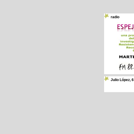
radio
Julio López, 