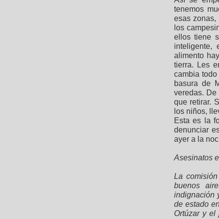
tenemos muc
esas zonas,
los campesin
ellos tiene
inteligente
alimento hay
tierra. Les
cambia todo
basura de M
veredas. De 
que retirar.
los niños, l
Esta es la 
denunciar e
ayer a la noc
Asesinatos 
La comisión
buenos aire
indignación 
de estado en
Ortúzar y el 