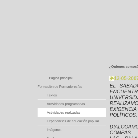
¿Quienes somos
12-05-2007
- Pagina principal -
EL SÁBAD
Formación de Formadores/as
ENCUENTR
Textos
UNIVERSI
REALIZAM
Actividades programadas
EXIGENCI
Actividades realizadas
POLÍTICOS.
Experiencias de educación popular
DIALOGAM
Imágenes
COMPAS.