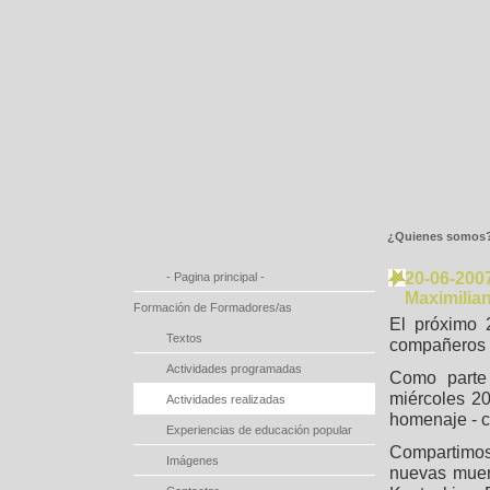
¿Quienes somos
20-06-200
- Pagina principal -
Maximilia
Formación de Formadores/as
El próximo 
Textos
compañeros D
Actividades programadas
Como parte 
miércoles 2
Actividades realizadas
homenaje - 
Experiencias de educación popular
Compartimos
Imágenes
nuevas muert