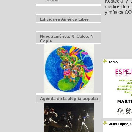
Kostecki y 
Contactar
medios de c
y música C
Ediciones América Libre
Nuestramérica. Ni Calco, Ni
Copia
radio
Agenda de la alegría popular
Julio López, 