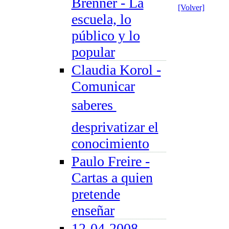
Brenner - La
[Volver]
escuela, lo
público y lo
popular
Claudia Korol -
Comunicar
saberes 
desprivatizar el
conocimiento
Paulo Freire -
Cartas a quien
pretende
enseñar
12-04-2008