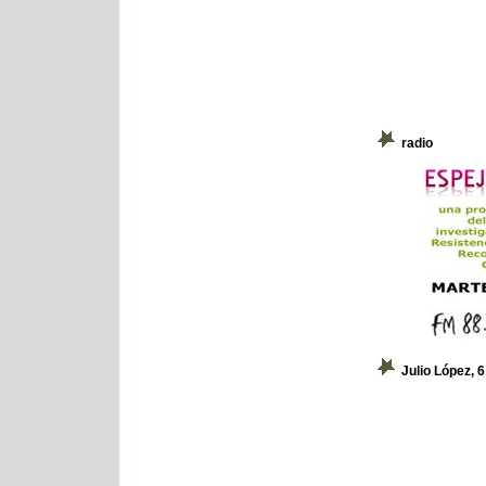
radio
Julio López, 