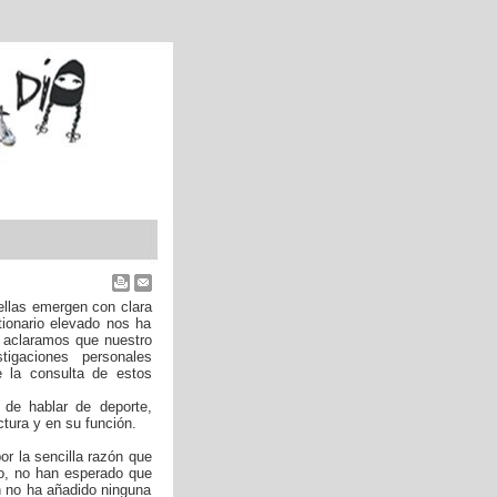
ellas emergen con clara
tionario elevado nos ha
o aclaramos que nuestro
tigaciones personales
 la consulta de estos
 de hablar de deporte,
tura y en su función.
or la sencilla razón que
o, no han esperado que
ón no ha añadido ninguna