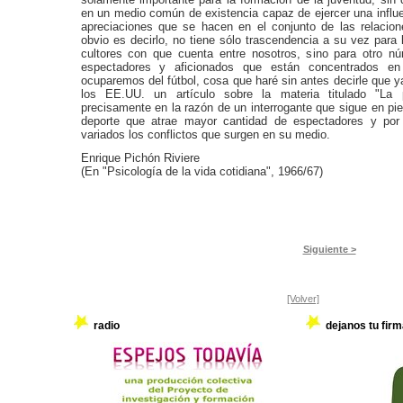
en un medio común de existencia capaz de ejercer una influe
apreciaciones que se hacen en el conjunto de las relacion
obvio es decirlo, no tiene sólo trascendencia a su vez para 
cultores con que cuenta entre nosotros, sino para otro 
espectadores y aficionados que están concentrados en
ocuparemos del fútbol, cosa que haré sin antes decirle que y
los EE.UU. un artículo sobre la materia titulado "La ps
precisamente en la razón de un interrogante que sigue en pie:
deporte que atrae mayor cantidad de espectadores y por
variados los conflictos que surgen en su medio.
Enrique Pichón Riviere
(En "Psicología de la vida cotidiana", 1966/67)
Siguiente >
[Volver]
radio
dejanos tu firm