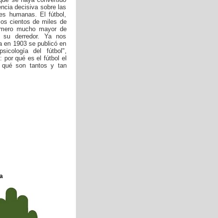
ncia decisiva sobre las
es humanas. El fútbol,
los cientos de miles de
número mucho mayor de
 su derredor. Ya nos
a en 1903 se publicó en
icología del fútbol",
 por qué es el fútbol el
 qué son tantos y tan
a