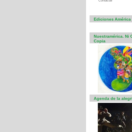
Contactar
Ediciones América 
Nuestramérica. Ni C
Copia
Agenda de la alegr