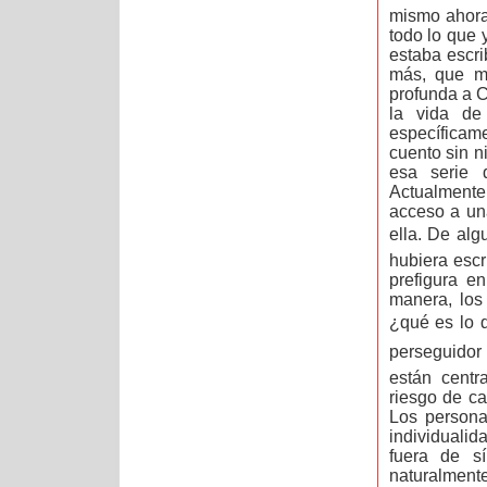
mismo ahora
todo lo que 
estaba escri
más, que me
profunda a C
la vida de
específicame
cuento sin n
esa serie 
Actualmente
acceso a un
ella. De alg
hubiera escr
prefigura e
manera, los
¿qué es lo 
perseguidor
están cent
riesgo de ca
Los persona
individualid
fuera de s
naturalmente