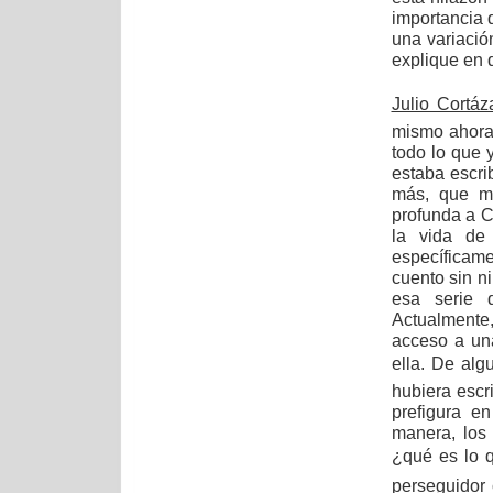
importancia 
una variación
explique en 
Julio Cortáz
mismo ahora
todo lo que y
estaba escri
más, que me
profunda a C
la vida de
específicame
cuento sin n
esa serie d
Actualmente
acceso a un
ella. De alg
hubiera escr
prefigura e
manera, los
¿qué es lo q
perseguidor