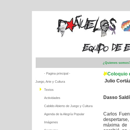
¿Quienes somos
Coloquio 
- Pagina principal -
Julio Cortá
Juego, Arte y Cultura
Textos
Dasso Saldí
Actividades
Cabildo Abierto de Juego y Cultura
Carlos Fuen
Agenda de la Alegría Popular
despertarse,
Imágenes
máxima de l