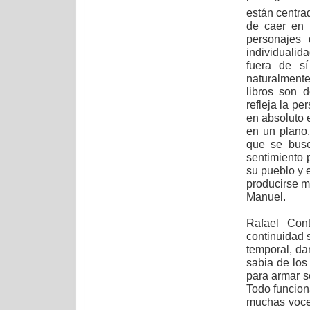
están centra
de caer en 
personajes 
individualida
fuera de s
naturalmente
libros son 
refleja la pe
en absoluto e
en un plano,
que se busc
sentimiento 
su pueblo y 
producirse m
Manuel.
Rafael Con
continuidad s
temporal, da
sabia de los 
para armar s
Todo funciona
muchas voce