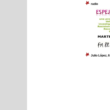
radio
Julio López, 