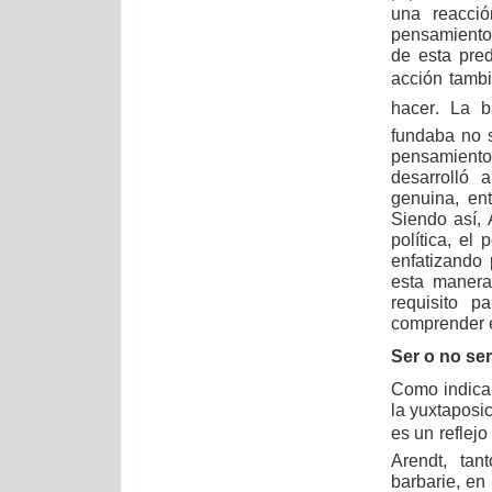
una reacció
pensamiento 
de esta pre
acción tambi
hacer. La 
fundaba no 
pensamiento
desarrolló 
genuina, en
Siendo así, 
política, el
enfatizando
esta manera
requisito p
comprender el
Ser o no ser
Como indica
la yuxtaposi
es un reflej
Arendt, tan
barbarie, en