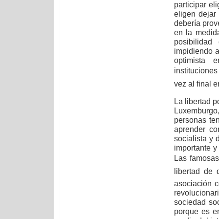
participar el
eligen dejar
debería prove
en la medid
posibilidad
impidiendo a
optimista 
instituciones 
vez al final 
La libertad 
Luxemburgo, 
personas ten
aprender co
socialista y
importante y
Las famosas 
libertad de 
asociación c
revoluciona
sociedad soc
porque es e