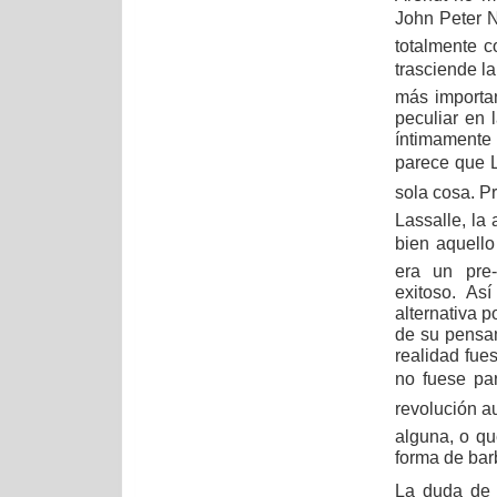
John Peter N
totalmente 
trasciende la
más importa
peculiar en 
íntimamente
parece que L
sola cosa. P
Lassalle, la
bien aquello
era un pre-
exitoso. As
alternativa p
de su pensam
realidad fue
no fuese pa
revolución a
alguna, o qu
forma de bar
La duda de 