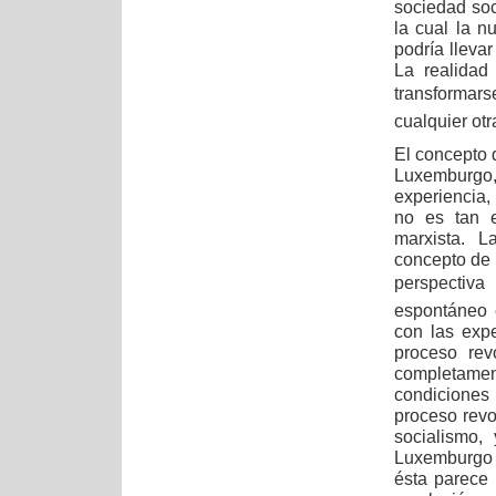
sociedad soc
la cual la n
podría lleva
La realidad
transformars
cualquier otr
El concepto 
Luxemburgo
experiencia,
no es tan 
marxista. L
concepto de 
perspectiva
espontáneo 
con las exp
proceso rev
completamen
condiciones
proceso revo
socialismo,
Luxemburgo 
ésta parece 