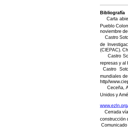
Bibliografía
 Carta abie
Pueblo Colom
noviembre de
 Castro Soto
de Investiga
(CIEPAC). Chi
 Castro Sot
represas y al
 Castro Sot
mundiales de
http//www.ci
 Ceceña, An
Unidos y Amér
www.ezln.org/
 Cerrada vía
construcción 
 Comunicado 