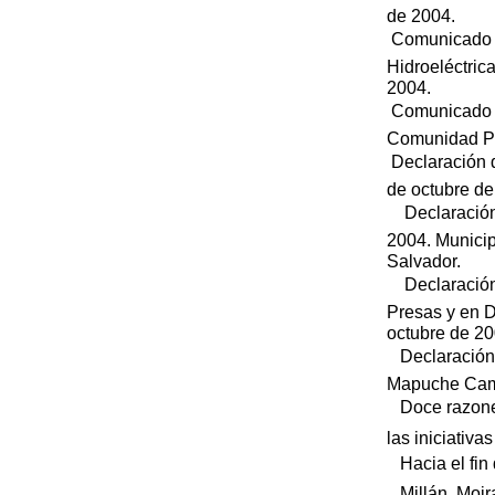
de 2004.
 Comunicado 
Hidroeléctric
2004.
 Comunicado
Comunidad Pil
 Declaración
de octubre de
 Declaración
2004. Municip
Salvador.
 Declaración
Presas y en D
octubre de 20
 Declaración
Mapuche Camp
 Doce razone
las iniciativa
 Hacia el fin
 Millán, Moir