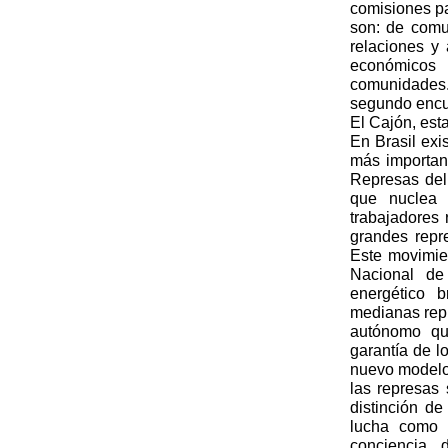
comisiones pa
son: de comu
relaciones y 
económicos 
comunidades.
segundo encu
El Cajón, e
En Brasil exi
más importan
Represas del
que nuclea 
trabajadores 
grandes repr
Este movimie
Nacional de
energético 
medianas rep
autónomo qu
garantía de l
nuevo modelo 
las represas 
distinción de
lucha como 
conciencia 