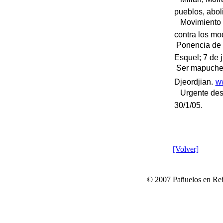
pueblos, abol
 Movimiento 
contra los mo
 Ponencia de
Esquel; 7 de 
 Ser mapuche
Djeordjian.
ww
 Urgente des
30/1/05.
[Volver]
© 2007 Pañuelos en Reb