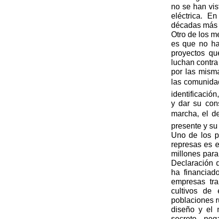
no se han vis
eléctrica. E
décadas más 
Otro de los m
es que no ha
proyectos qu
luchan contra
por las mism
las comunida
identificació
y dar su con
marcha, el d
presente y su
Uno de los p
represas es 
millones para
Declaración d
ha financiad
empresas tra
cultivos de 
poblaciones r
diseño y el
secreto, ne