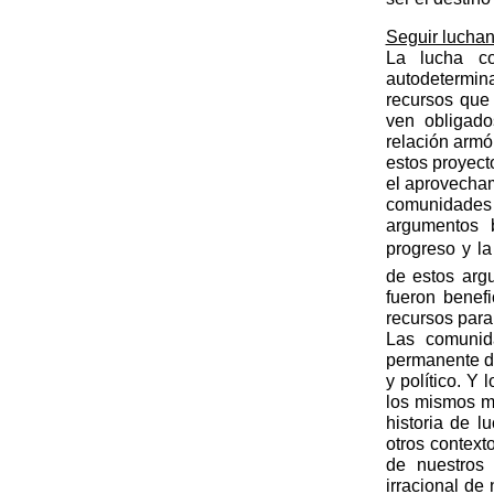
Seguir luchand
La lucha co
autodetermina
recursos que
ven obligad
relación armó
estos proyect
el aprovecham
comunidades
argumentos 
progreso y 
de estos arg
fueron benefi
recursos para
Las comunid
permanente d
y político. Y
los mismos m
historia de 
otros contex
de nuestros
irracional de 