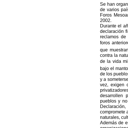
Se han organ
de varios pa
Foros Mesoam
2002.
Durante el a
declaración f
reclamos de 
foros anterio
que muestran
contra la nat
de la vida m
bajo el manto
de los pueblo
y a someterse 
vez, exigen 
privatizado
desarrollen
pueblos y no 
Declaración,
compromete a 
naturales, cu
Además de es