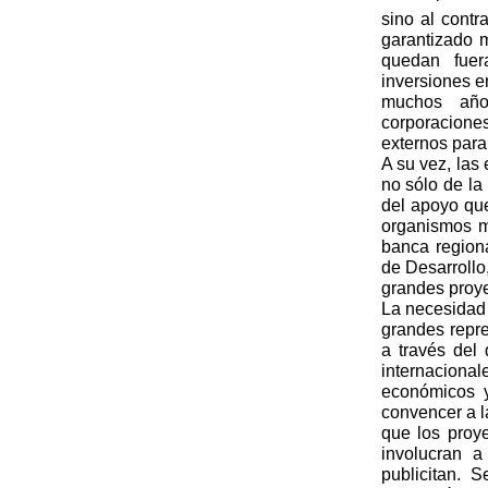
sino al cont
garantizado 
quedan fuer
inversiones e
muchos año
corporacione
externos para
A su vez, las
no sólo de la
del apoyo que
organismos m
banca regiona
de Desarrollo
grandes proye
La necesidad 
grandes repr
a través del
internaciona
económicos y
convencer a l
que los proy
involucran a
publicitan.