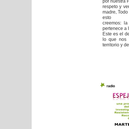
por nuestra 
respeto y ve
madre, Todo l
esto
creemos: la
pertenece a l
Este es el d
lo que nos 
territorio y d
radio