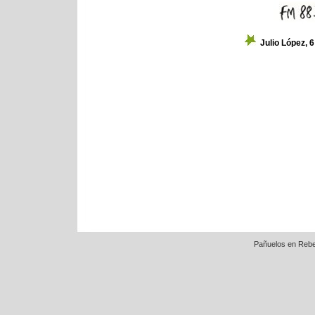
Julio López, 
Pañuelos en Rebe