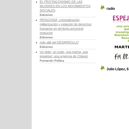
EL PROTAGONISMO DE LAS
MUJERES EN LOS MOVIMIENTOS
radio
SOCIALES
Ediciones
PATAGONIA, criminalización,
militarización y violación de derechos
humanos en territorio ancestral
mapuche
Ediciones
más allá del DESARROLLO
Ediciones
Un dolor, un nudo, una marea, una
inquietud, una urgencia de Chávez
Formación Política
Julio López, 