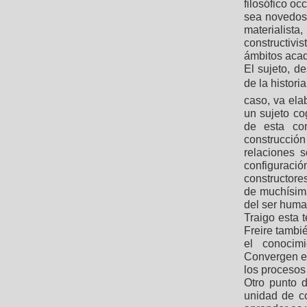
filosófico o
sea novedosa
materialis
constructiv
ámbitos acad
El sujeto, d
de la histori
caso, va ela
un sujeto co
de esta co
construcció
relaciones 
configuraci
constructores
de muchísim
del ser huma
Traigo esta 
Freire tambi
el conocimi
Convergen en
los procesos
Otro punto 
unidad de co