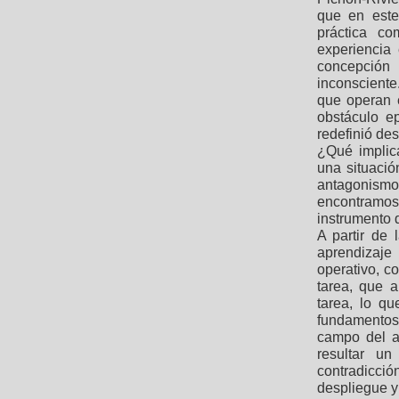
que en este
práctica c
experiencia
concepción 
inconsciente
que operan 
obstáculo e
redefinió de
¿Qué implic
una situació
antagonism
encontramos
instrumento 
A partir de 
aprendizaje
operativo, c
tarea, que a
tarea, lo qu
fundamentos 
campo del a
resultar u
contradicci
despliegue y