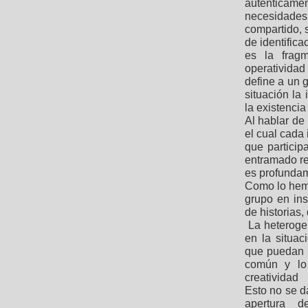
auténticame
necesidades
compartido, s
de identifica
es la fragm
operatividad
define a un 
situación la 
la existencia
Al hablar de
el cual cada 
que particip
entramado re
es profundam
Como lo hem
grupo en ins
de historias,
La heteroge
en la situa
que puedan 
común y lo 
creatividad
Esto no se da
apertura d