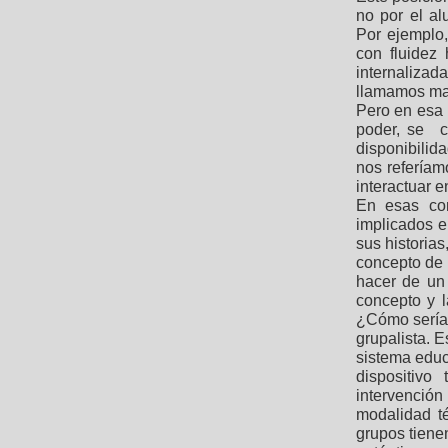
no por el al
Por ejemplo,
con fluidez
internalizad
llamamos mat
Pero en esa i
poder, se c
disponibilida
nos referíam
interactuar e
En esas con
implicados e
sus historia
concepto de 
hacer de un 
concepto y l
¿Cómo sería 
grupalista. E
sistema educ
dispositivo
intervenció
modalidad t
grupos tienen