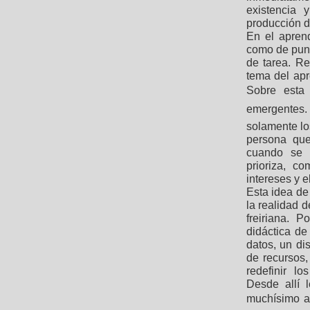
existencia 
producción d
En el aprend
como de punt
de tarea. Re
tema del apr
Sobre esta 
emergentes
solamente lo
persona que
cuando se p
prioriza, c
intereses y e
Esta idea de 
la realidad 
freiriana. 
didáctica de
datos, un di
de recursos
redefinir l
Desde allí 
muchísimo a 