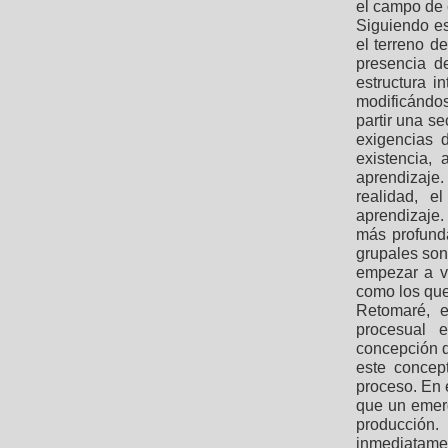
el campo de 
Siguiendo es
el terreno d
presencia d
estructura i
modificándos
partir una s
exigencias 
existencia,
aprendizaje
realidad, e
aprendizaje.
más profunda
grupales son
empezar a v
como los que
Retomaré, e
procesual 
concepción 
este concep
proceso. En 
que un emer
producción
inmediatame