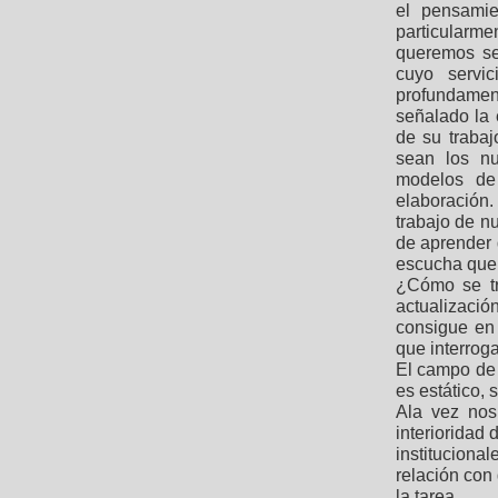
el pensamie
particular
queremos se
cuyo servi
profundamen
señalado la 
de su trabaj
sean los nu
modelos de
elaboración.
trabajo de nu
de aprender 
escucha que 
¿Cómo se tr
actualizació
consigue en 
que interroga
El campo de 
es estático, 
Ala vez nos
interioridad 
institucional
relación con
la tarea.