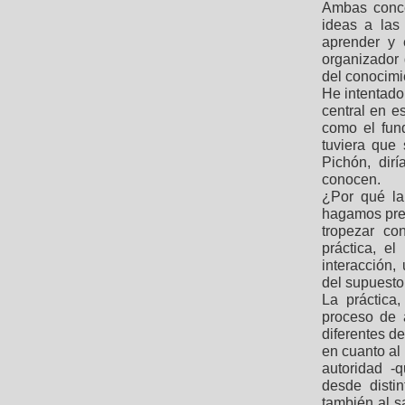
Ambas conce
ideas a las
aprender y 
organizador 
del conocimi
He intentado
central en e
como el fun
tuviera que
Pichón, dir
conocen.
¿Por qué la
hagamos preg
tropezar co
práctica, e
interacción,
del supuesto
La práctica
proceso de 
diferentes de
en cuanto al 
autoridad -q
desde disti
también al sa