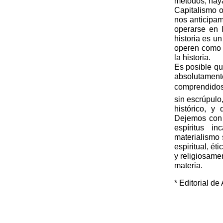
métodos, hay
Capitalismo 
nos anticipam
operarse en 
historia es u
operen como t
la historia.
Es posible qu
absolutame
comprendidos 
sin escrúpulo
histórico, y
Dejemos con s
espíritus i
materialismo 
espiritual, ét
y religiosamen
materia.
* Editorial de