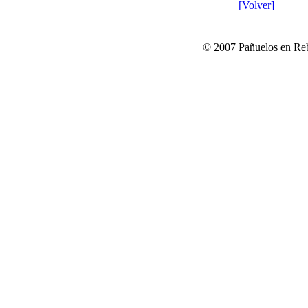
[Volver]
© 2007 Pañuelos en Reb