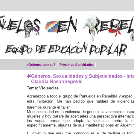
¿Quienes somos?
Próximas Actividades
Géneros, Sexualidades y Subjetividades - Int
Claudia Hasanbegovic
Tema: Violencias
Agradezco a todo el grupo de Pañuelos en Rebeldía y especi
esta invitación. Me han pedido que hablara de violencias
haremos durante el taller.
Mi especialidad es la violencia de género, la violencia mascul
mujeres y hoy trataré de acercarles una perspectiva internacio
las varias formas que adopta la violencia contra la 
específicamente, algunas de sus manifestaciones en Argenti
El objetivo que aquí me propongo es el de facilitar la to