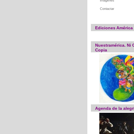
Imágenes
Contactar
Ediciones América 
Nuestramérica. Ni C
Copia
Agenda de la alegr