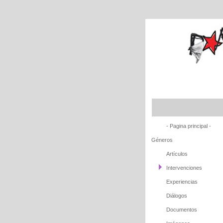
- Pagina principal -
Géneros
Artículos
Intervenciones
Experiencias
Diálogos
Documentos