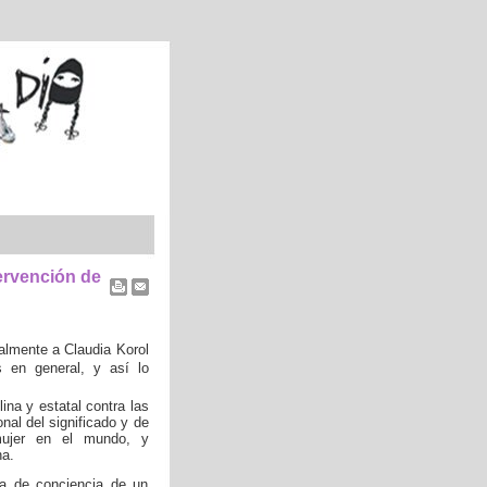
ervención de
almente a Claudia Korol
 en general, y así lo
ina y estatal contra las
nal del significado y de
mujer en el mundo, y
na.
ma de conciencia de un