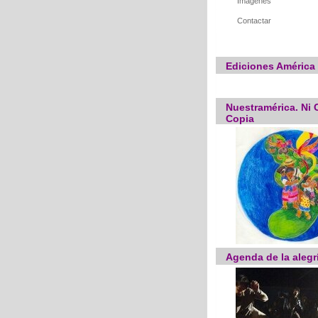
Imágenes
Contactar
Ediciones América 
Nuestramérica. Ni C
Copia
Agenda de la alegr