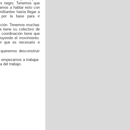
 es negro. Tenemos que
zamos a hablar esto con
litantes hasta llegar a
por la base para ir
cción. Tenemos muchas
a tiene su colectivo de
 coordinación tiene que
ruyendo el movimiento.
er que es necesario e
 queremos desconstruir
o empezamos a trabajar.
 del trabajo.