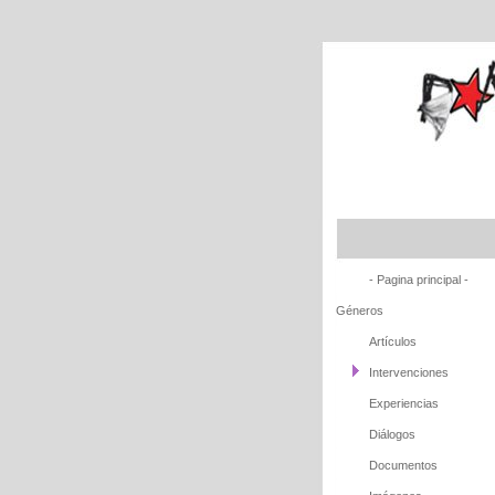
- Pagina principal -
Géneros
Artículos
Intervenciones
Experiencias
Diálogos
Documentos