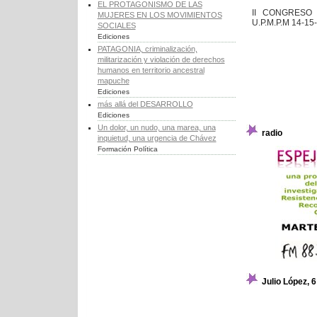
EL PROTAGONISMO DE LAS
II CONGRESO
MUJERES EN LOS MOVIMIENTOS
U.P.M.P.M 14-15
SOCIALES
Ediciones
PATAGONIA, criminalización,
militarización y violación de derechos
humanos en territorio ancestral
mapuche
Ediciones
más allá del DESARROLLO
Ediciones
Un dolor, un nudo, una marea, una
radio
inquietud, una urgencia de Chávez
Formación Política
Julio López, 