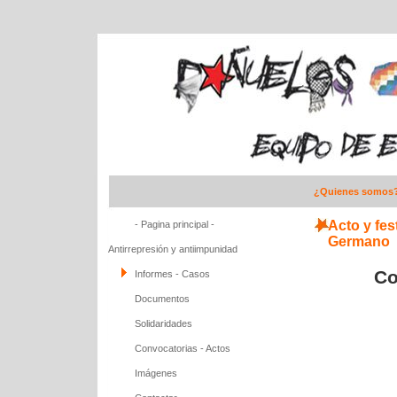
¿Quienes somos
Acto y fes
- Pagina principal -
Germano
Antirrepresión y antiimpunidad
Co
Informes - Casos
Documentos
Solidaridades
Convocatorias - Actos
Imágenes