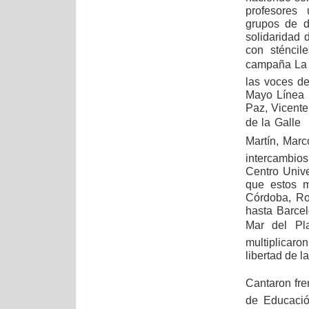
profesores 
grupos de d
solidaridad 
con sténcil
campaña La 
las voces d
Mayo Línea 
Paz, Vicente
de la Galle 
Martín, Marc
intercambios
Centro Unive
que estos m
Córdoba, Ros
hasta Barcel
Mar del Pla
multiplicaro
libertad de la
Cantaron fre
de Educació