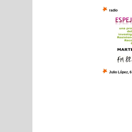
radio
Julio López, 