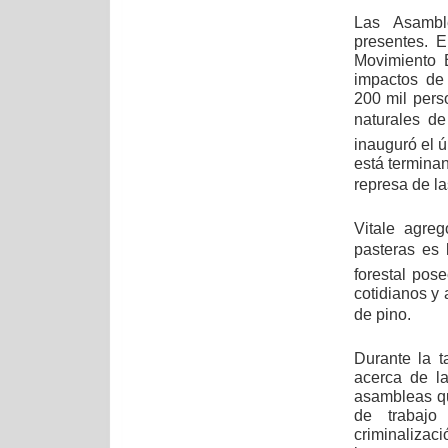
Las Asambl
presentes. 
Movimiento 
impactos de
200 mil pers
naturales d
inauguró el ú
está termina
represa de l
Vitale agre
pasteras es
forestal pos
cotidianos y
de pino.
Durante la t
acerca de la
asambleas qu
de trabajo
criminalizaci