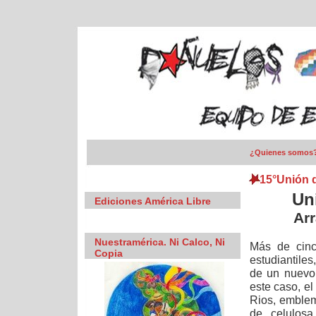
¿Quienes somos
15°Unión 
Un
Ediciones América Libre
Arr
Nuestramérica. Ni Calco, Ni
Más de cinc
Copia
estudiantiles
de un nuevo
este caso, el
Rios, emblem
de celulosa