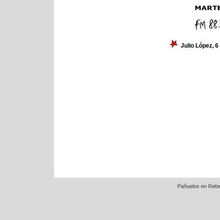
Julio López, 
Pañuelos en Rebe