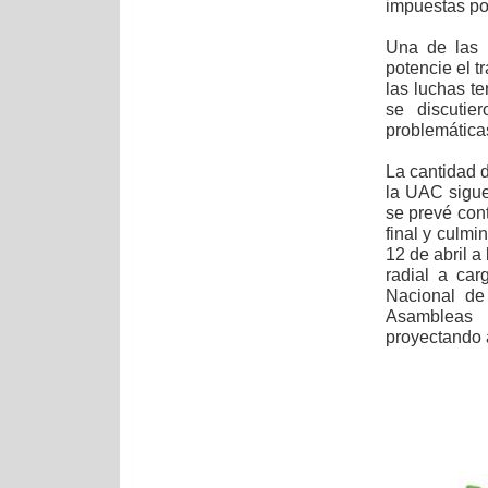
impuestas po
Una de las 
potencie el t
las luchas te
se discutie
problemática
La cantidad 
la UAC sigue
se prevé cont
final y culmi
12 de abril a
radial a ca
Nacional de
Asambleas s
proyectando a