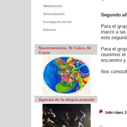
Alfabetización
Sistematización
Segundo a
Investigación-Acción
Para el grup
Ediciones
marzo a las 
este segund
Nuestramérica. Ni Calco, Ni
Para el gru
Copia
reunimos el 
encuentro y
Nos constul
Agenda de la alegría popular
Julio López, 