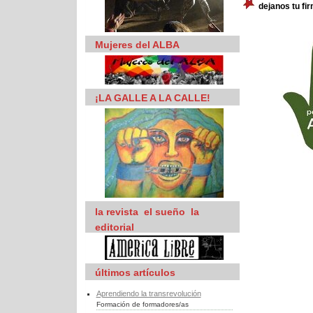
dejanos tu fi
Mujeres del ALBA
¡LA GALLE A LA CALLE!
la revista  el sueño  la
editorial
últimos artículos
Aprendiendo la transrevolución
Formación de formadores/as