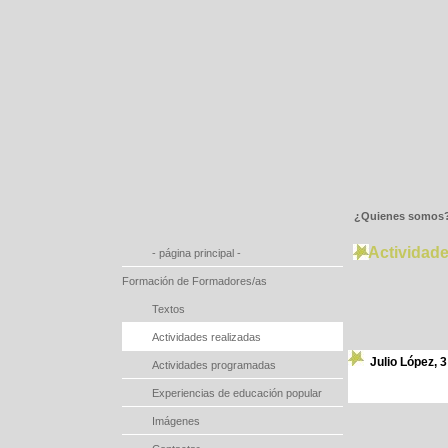
¿Quienes somos
Actividade
- página principal -
Formación de Formadores/as
Textos
Actividades realizadas
Julio López, 
Actividades programadas
Experiencias de educación popular
Imágenes