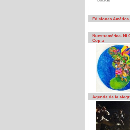
Contactar
Ediciones América 
Nuestramérica. Ni C
Copia
Agenda de la alegr