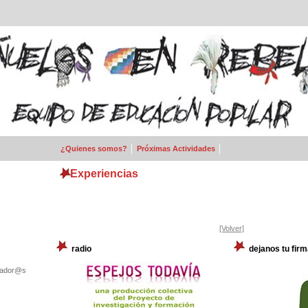
¿Quienes somos?
Próximas Actividades
Experiencias
[Volver]
radio
dejanos tu firm
izador@s