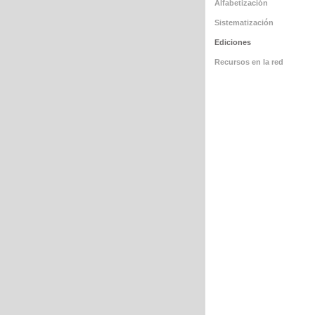
Alfabetización
Sistematización
Ediciones
Recursos en la red