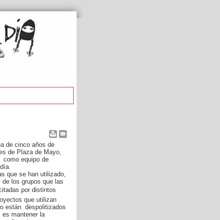
ea de cinco años de
res de Plaza de Mayo,
, como equipo de
día.
s que se han utilizado,
 de los grupos que las
citadas por distintos
oyectos que utilizan
ro están despolitizados
a es mantener la