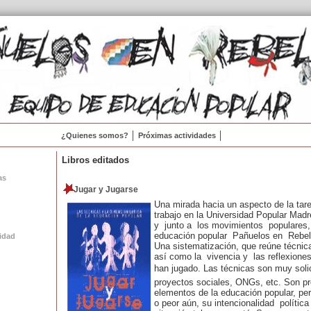
¿Quienes somos?
Próximas actividades
Libros editados
as
Jugar y Jugarse
Una mirada hacia un aspecto de la tar
trabajo en la Universidad Popular Mad
y junto a los movimientos populares
educación popular Pañuelos en Rebel
idad
Una sistematización, que reúne técnica
así como la vivencia y las reflexiones
han jugado. Las técnicas son muy soli
proyectos sociales, ONGs, etc. Son pr
elementos de la educación popular, pe
o peor aún, su intencionalidad polític