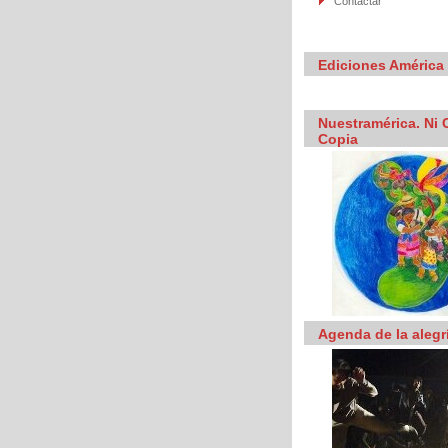
Contactar
Ediciones América 
Nuestramérica. Ni C
Copia
Agenda de la alegr