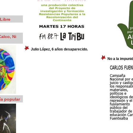
Libre
alco, Ni
Julio López, 6 años desaparecido.
No a la impuni
ía popular